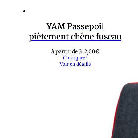
YAM Passepoil
piètement chêne fuseau
à partir de
312,00
€
Configurer
Voir en détails