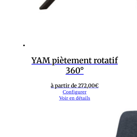
YAM piètement rotatif
360°
à partir de
272,00
€
Configurer
Voir en détails