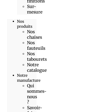
finitions
Sur-
mesure
Nos
produits
Nos
chaises
Nos
fauteuils
Nos
tabourets
Notre
catalogue
Notre
manufacture
Qui
sommes-
nous
?
Savoir-