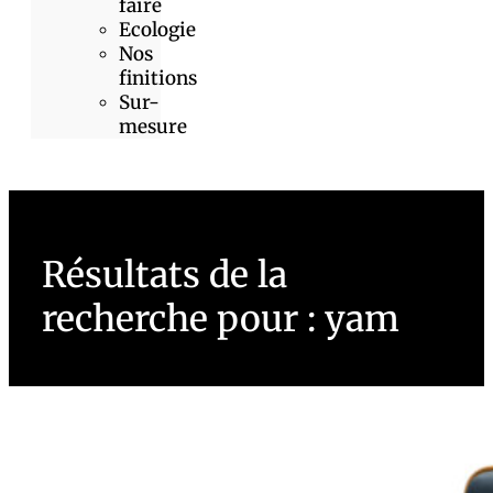
faire
Ecologie
Nos
finitions
Sur-
mesure
Résultats de la
recherche pour : yam