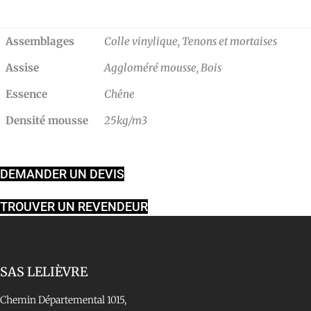
Assemblages
Colle vinylique
,
Tenons et mortaises
Assise
Aggloméré mousse, Bois
Essence
Chêne
Densité mousse
25kg/m3
DEMANDER UN DEVIS
TROUVER UN REVENDEUR
SAS LELIÈVRE
Chemin Départemental 1015,