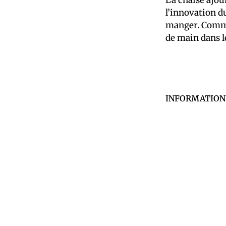
l’innovation du
manger. Comme 
de main dans l
INFORMATION